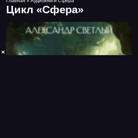
Главная
» Аудиокниги Сфера
Цикл «Сфера»