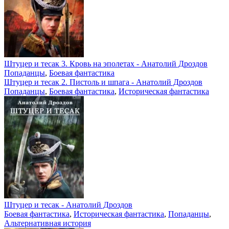
Штуцер и тесак 3. Кровь на эполетах - Анатолий Дроздов
Попаданцы
,
Боевая фантастика
Штуцер и тесак 2. Пистоль и шпага - Анатолий Дроздов
Попаданцы
,
Боевая фантастика
,
Историческая фантастика
Штуцер и тесак - Анатолий Дроздов
Боевая фантастика
,
Историческая фантастика
,
Попаданцы
,
Альтернативная история