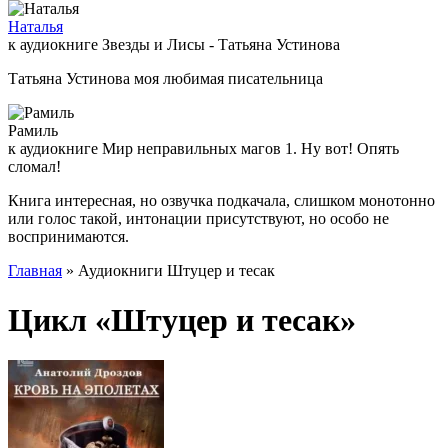
Наталья
к аудиокниге Звезды и Лисы - Татьяна Устинова
Татьяна Устинова моя любимая писательница
Рамиль
к аудиокниге Мир неправильных магов 1. Ну вот! Опять
сломал!
Книга интересная, но озвучка подкачала, слишком монотонно
или голос такой, интонации присутствуют, но особо не
воспринимаются.
Главная
» Аудиокниги Штуцер и тесак
Цикл «Штуцер и тесак»