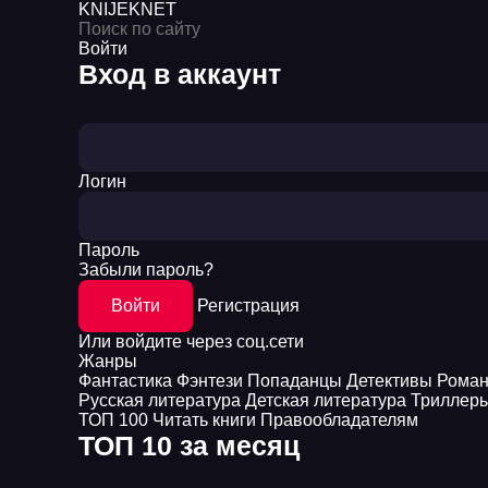
KNIJEK
NET
Войти
Вход в аккаунт
Логин
Пароль
Забыли пароль?
Войти
Регистрация
Или войдите через соц.сети
Жанры
Фантастика
Фэнтези
Попаданцы
Детективы
Рома
Русская литература
Детская литература
Триллер
ТОП 100
Читать книги
Правообладателям
ТОП 10 за месяц