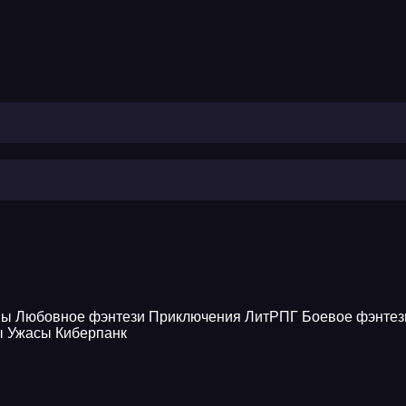
ны
Любовное фэнтези
Приключения
ЛитРПГ
Боевое фэнтез
ы
Ужасы
Киберпанк