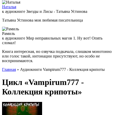
Наталья
к аудиокниге Звезды и Лисы - Татьяна Устинова
Татьяна Устинова моя любимая писательница
Рамиль
к аудиокниге Мир неправильных магов 1. Ну вот! Опять
сломал!
Книга интересная, но озвучка подкачала, слишком монотонно
или голос такой, интонации присутствуют, но особо не
воспринимаются.
Главная
» Аудиокниги Vampirum777 - Коллекция крипоты
Цикл «Vampirum777 -
Коллекция крипоты»