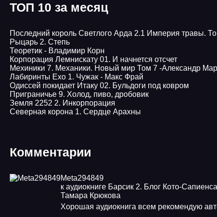
ТОП 10 за месяц
Последний король Светлого Арда 2.1 Империя травы. То
Рыцарь 2. Степь
Теоретик - Владимир Корн
Корпорация Лемнискату 01. И начнется отсчет
Мехиники 7. Механики. Новый мир Том 7 -Александр Мар
Лабиринты Ехо 1. Чужак - Макс Фрай
Одиссей покидает Итаку 02. Бульдоги под ковром
Приграничье 9. Холод, пиво, дробовик
Земля 2252 2. Инкорпорация
Северная корона 1. Сердце Арахны
Комментарии
Meta294849
к аудиокниге Барсик 2. Блог Кото-Сапиенса
Тамара Крюкова
Хорошая аудиокнига всем рекомендую авт