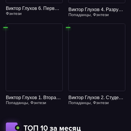
Виктор Глухов 6. Первые сполохи войны - Владимир Сухинин
Виктор Глухов 4. Разрушитель божественных замыслов
Фэнтези
Попаданцы
,
Фэнтези
Виктор Глухов 1. Вторая жизнь майора
Виктор Глухов 2. Студент на агентурной работе
Попаданцы
,
Фэнтези
Попаданцы
,
Фэнтези
ТОП 10 за месяц