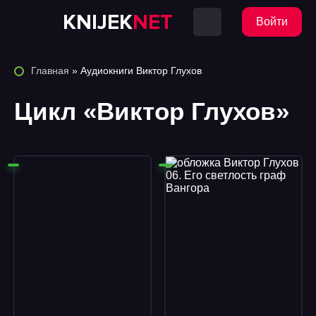
KNIJEK
NET
Войти
Главная
» Аудиокниги Виктор Глухов
Цикл «Виктор Глухов»