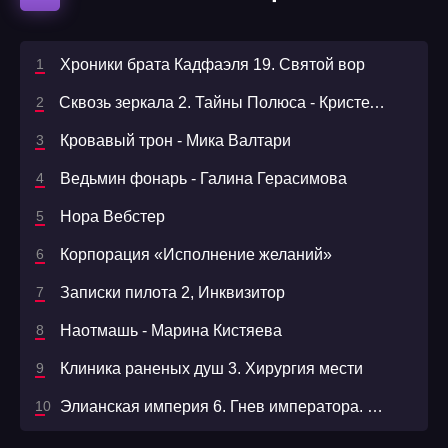
Хроники брата Кадфаэля 19. Святой вор
Сквозь зеркала 2. Тайны Полюса - Кристель Дабо
Кровавый трон - Мика Валтари
Ведьмин фонарь - Галина Герасимова
Нора Вебстер
Корпорация «Исполнение желаний»
Записки пилота 2, Инквизитор
Наотмашь - Марина Кистяева
Клиника раненых душ 3. Хирургия мести
Элианская империя 6. Гнев императора. Дорога домой - Иар Эльтеррус