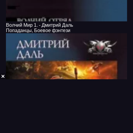
Волчий Мир 1. - Дмитрий Даль
Попаданцы
,
Боевое фэнтези