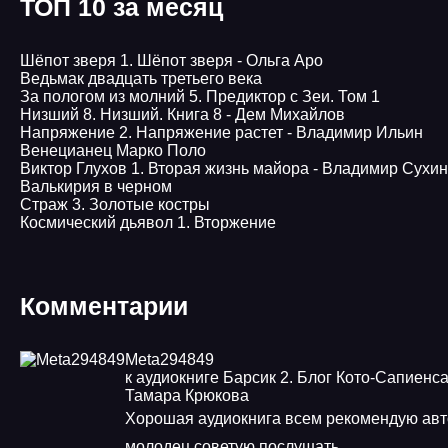
ТОП 10 за месяц
Шёпот зверя 1. Шёпот зверя - Ольга Аро
Ведьмак двадцать третьего века
За пологом из молний 5. Предиктор с Зеи. Том 1
Низший 8. Низший. Книга 8 - Дем Михайлов
Напряжение 2. Напряжение растет - Владимир Ильин
Венецианец Марко Поло
Виктор Глухов 1. Вторая жизнь майора - Владимир Сухи
Валькирия в черном
Страж 3. Золотые костры
Космический дьявол 1. Вторжение
Комментарии
Meta294849
к аудиокниге Барсик 2. Блог Кото-Сапиенса
Тамара Крюкова
Хорошая аудиокнига всем рекомендую авт
молодец советую послушать