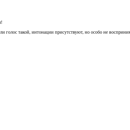
л!
или голос такой, интонации присутствуют, но особо не восприн