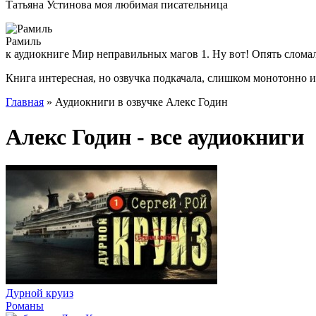
Татьяна Устинова моя любимая писательница
Рамиль
к аудиокниге Мир неправильных магов 1. Ну вот! Опять слома
Книга интересная, но озвучка подкачала, слишком монотонно 
Главная
» Аудиокниги в озвучке Алекс Годин
Алекс Годин - все аудиокниги
Дурной круиз
Романы