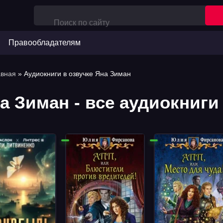
Правообладателям
авная
» Аудиокниги в озвучке Яна Зиман
а Зиман - все аудиокниги