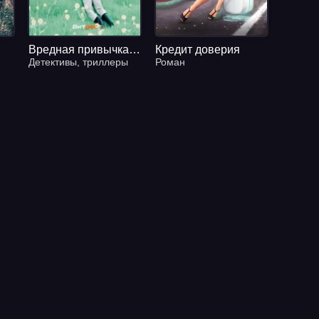
Вредная привычка жить
Кредит доверия
Детективы
,
триллеры
Роман