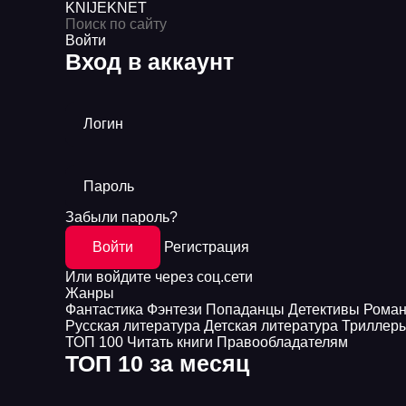
KNIJEK
NET
Войти
Вход в аккаунт
Логин
Пароль
Забыли пароль?
Войти
Регистрация
Или войдите через соц.сети
Жанры
Фантастика
Фэнтези
Попаданцы
Детективы
Рома
Русская литература
Детская литература
Триллер
ТОП 100
Читать книги
Правообладателям
ТОП 10 за месяц