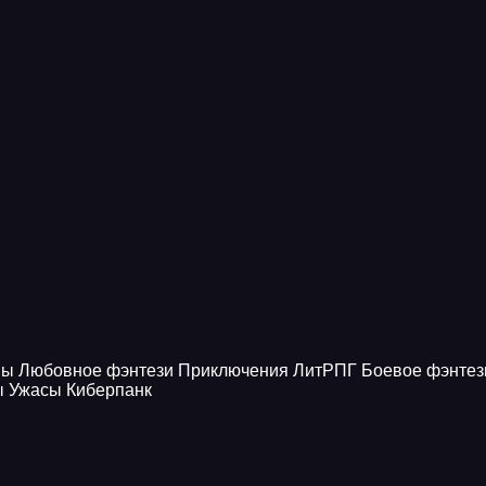
ны
Любовное фэнтези
Приключения
ЛитРПГ
Боевое фэнтез
ы
Ужасы
Киберпанк