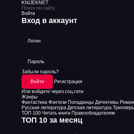
KNIJEK
NET
Войти
Вход в аккаунт
Логин
Пароль
Забыли пароль?
Войти
Регистрация
Или войдите через соц.сети
Жанры
Фантастика
Фэнтези
Попаданцы
Детективы
Рома
Русская литература
Детская литература
Триллер
ТОП 100
Читать книги
Правообладателям
ТОП 10 за месяц