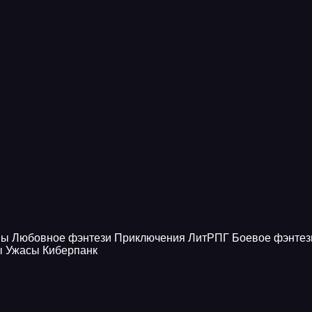
ны
Любовное фэнтези
Приключения
ЛитРПГ
Боевое фэнтез
ы
Ужасы
Киберпанк