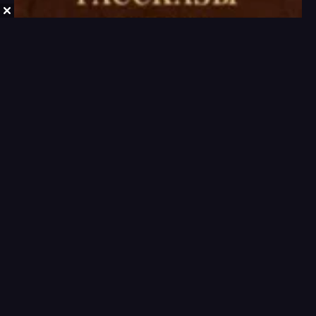
А. П. Чехов - Антология рассказов том 2
Рассказы