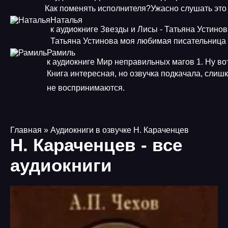
Как поменять исполнителя?Ужасно слушать это
Наталья
к аудиокниге Звезды и Лисы - Татьяна Устино
Татьяна Устинова моя любимая писательница
Рамиль
к аудиокниге Мир неправильных магов 1. Ну во
Книга интересная, но озвучка подкачала, слишк
не воспринимаются.
Главная
» Аудиокниги в озвучке Н. Караченцев
Н. Караченцев - все
аудиокниги