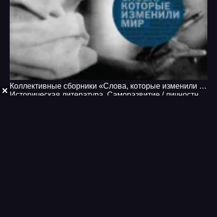
Коллективные сборники «Слова, которые изменили мир»
Историческая литература
,
Саморазвитие / личностный рост