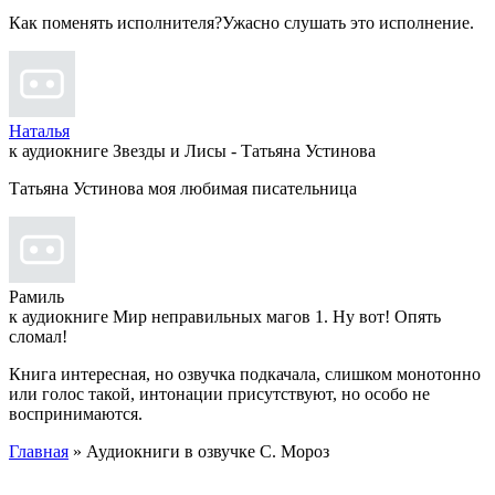
Как поменять исполнителя?Ужасно слушать это исполнение.
Наталья
к аудиокниге Звезды и Лисы - Татьяна Устинова
Татьяна Устинова моя любимая писательница
Рамиль
к аудиокниге Мир неправильных магов 1. Ну вот! Опять
сломал!
Книга интересная, но озвучка подкачала, слишком монотонно
или голос такой, интонации присутствуют, но особо не
воспринимаются.
Главная
» Аудиокниги в озвучке С. Мороз