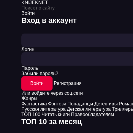
KNIJEK
NET
Войти
Вход в аккаунт
Логин
Пароль
Забыли пароль?
Войти
Регистрация
Или войдите через соц.сети
Жанры
Фантастика
Фэнтези
Попаданцы
Детективы
Рома
Русская литература
Детская литература
Триллер
ТОП 100
Читать книги
Правообладателям
ТОП 10 за месяц