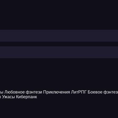
ны
Любовное фэнтези
Приключения
ЛитРПГ
Боевое фэнтез
ы
Ужасы
Киберпанк