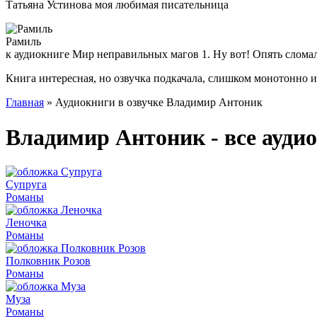
Татьяна Устинова моя любимая писательница
Рамиль
к аудиокниге Мир неправильных магов 1. Ну вот! Опять слома
Книга интересная, но озвучка подкачала, слишком монотонно 
Главная
» Аудиокниги в озвучке Владимир Антоник
Владимир Антоник - все ауди
Супруга
Романы
Леночка
Романы
Полковник Розов
Романы
Муза
Романы