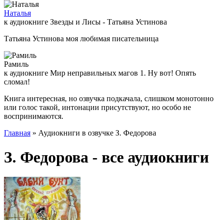
Наталья
к аудиокниге Звезды и Лисы - Татьяна Устинова
Татьяна Устинова моя любимая писательница
Рамиль
к аудиокниге Мир неправильных магов 1. Ну вот! Опять
сломал!
Книга интересная, но озвучка подкачала, слишком монотонно
или голос такой, интонации присутствуют, но особо не
воспринимаются.
Главная
» Аудиокниги в озвучке З. Федорова
З. Федорова - все аудиокниги