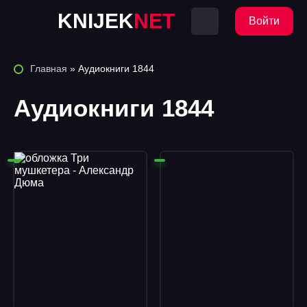
KNIJEK
NET
Войти
Главная
» Аудиокниги 1844
Аудиокниги 1844