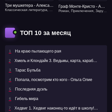
Три мушкетера - Александр Дюма
Граф Монте-Кристо - Александр Дюма
Классическая литература
,
Приключения
Роман
,
Приключения
,
Зарубежная литература
ТОП 10 за месяц
На краю пылающего рая
Хмель и Клондайк 3. Ведьмы, карта, карабин- Андрей Круз, Павел Корнев
Тарас Бульба
Попала, посмотрим кто кого - Ольга Олие
Последняя дуэль
Гибель мира
Хедвиг 1. Хедвиг наконец-то идёт в школу! - Фрида Нильсон