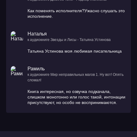
Как поменять исполнителя?Ужасно слушать это
исполнение.
Наталья
к аудиокниге Звезды и Лисы - Татьяна Устинова
Татьяна Устинова моя любимая писательница
Рамиль
к аудиокниге Мир неправильных магов 1. Ну вот! Опять
сломал!
Книга интересная, но озвучка подкачала,
слишком монотонно или голос такой, интонации
присутствуют, но особо не воспринимаются.