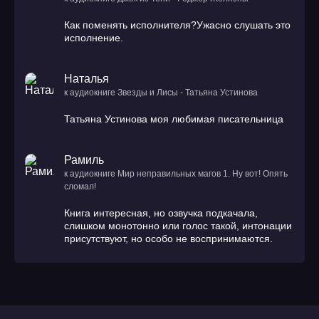
Как поменять исполнителя?Ужасно слушать это
исполнение.
Наталья
к аудиокниге Звезды и Лисы - Татьяна Устинова
Татьяна Устинова моя любимая писательница
Рамиль
к аудиокниге Мир неправильных магов 1. Ну вот! Опять
сломал!
Книга интересная, но озвучка подкачала,
слишком монотонно или голос такой, интонации
присутствуют, но особо не воспринимаются.