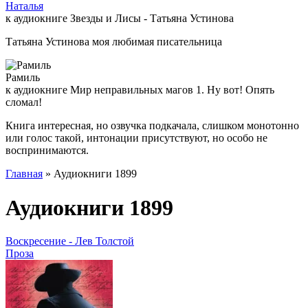
Наталья
к аудиокниге Звезды и Лисы - Татьяна Устинова
Татьяна Устинова моя любимая писательница
Рамиль
к аудиокниге Мир неправильных магов 1. Ну вот! Опять
сломал!
Книга интересная, но озвучка подкачала, слишком монотонно
или голос такой, интонации присутствуют, но особо не
воспринимаются.
Главная
» Аудиокниги 1899
Аудиокниги 1899
Воскресение - Лев Толстой
Проза