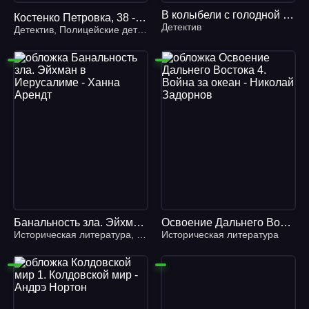
В колыбели с голодной крысой - Дональд Уэстлейк
Костенко Петровка, 38 - Юлиан Семенов
Детектив
Детектив
,
Полицейские детективы
Банальность зла. Эйхман в Иерусалиме - Ханна Арендт
Освоение Дальнего Востока 4. Война за океан - Николай Задорнов
Историческая литература
,
Зарубежная литература
Историческая литература