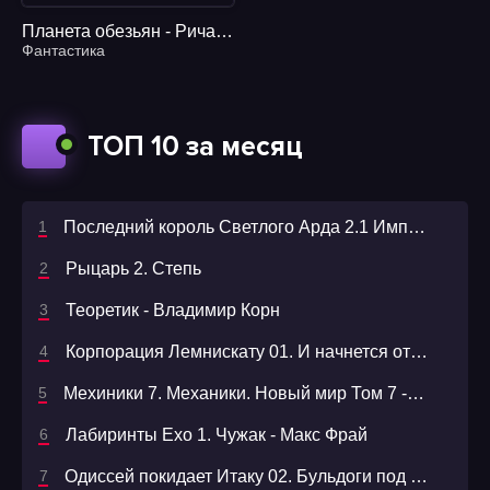
Планета обезьян - Ричард Матесон
Фантастика
ТОП 10 за месяц
Последний король Светлого Арда 2.1 Империя травы. Том 2
Рыцарь 2. Степь
Теоретик - Владимир Корн
Корпорация Лемнискату 01. И начнется отсчет
Мехиники 7. Механики. Новый мир Том 7 -Александр Март
Лабиринты Ехо 1. Чужак - Макс Фрай
Одиссей покидает Итаку 02. Бульдоги под ковром