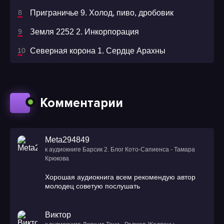
Приграничье 9. Холод, пиво, дробовик
Земля 2252 2. Инкорпорация
Северная корона 1. Сердце Арахны
Комментарии
Meta294849
к аудиокниге Барсик 2. Блог Кото-Сапиенса - Тамара
Крюкова
Хорошая аудиокнига всем рекомендую автор
молодец советую послушать
Виктор