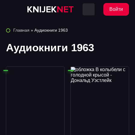
KNIJEK
NET
Войти
Главная
» Аудиокниги 1963
Аудиокниги 1963