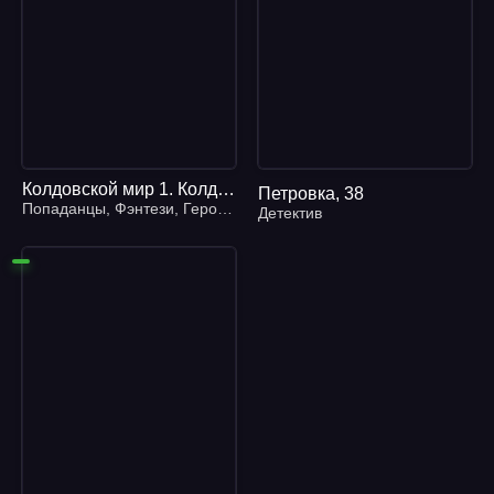
Колдовской мир 1. Колдовской мир - Андрэ Нортон
Петровка, 38
Попаданцы
,
Фэнтези
,
Героическое фэнтези
Детектив