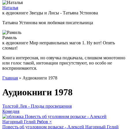
Наталья
к аудиокниге Звезды и Лисы - Татьяна Устинова
Татьяна Устинова моя любимая писательница
Рамиль
к аудиокниге Мир неправильных магов 1. Ну вот! Опять
сломал!
Книга интересная, но озвучка подкачала, слишком монотонно
или голос такой, интонации присутствуют, но особо не
воспринимаются.
Главная
» Аудиокниги 1978
Аудиокниги 1978
Толстой Лев - Плоды просвещения
Комедия
Повесть об уголовном розыске - Алексей Нагорный Гелий