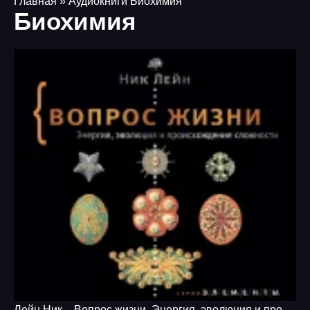
Главная
» Аудиокниги Биохимия
Биохимия
Лейн Ник – Вопрос жизни. Энергия, эволюция и происхождение сложности