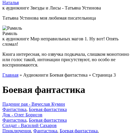
Наталья
к аудиокниге Звезды и Лисы - Татьяна Устинова
Татьяна Устинова моя любимая писательница
Рамиль
к аудиокниге Мир неправильных магов 1. Ну вот! Опять
сломал!
Книга интересная, но озвучка подкачала, слишком монотонно
или голос такой, интонации присутствуют, но особо не
воспринимаются.
Главная
» Аудиокниги Боевая фантастика » Страница 3
Боевая фантастика
Падение рая - Вячеслав Кумин
Фантастика
,
Боевая фантастика
Док - Олег Борисов
Фантастика
,
Боевая фантастика
Солдат - Василий Сахаров
Приключения
,
Фантастика
,
Боевая фантастика
,