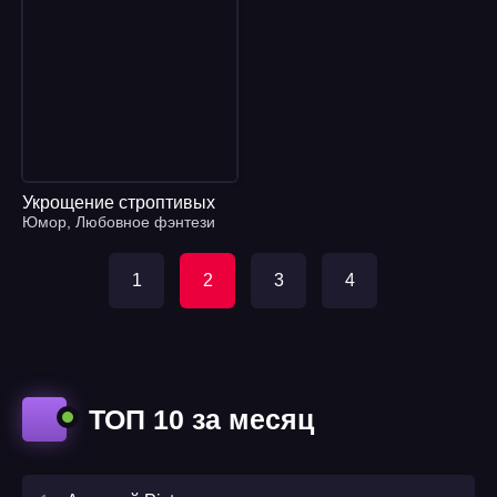
Укрощение строптивых
Юмор
,
Любовное фэнтези
1
2
3
4
ТОП 10 за месяц