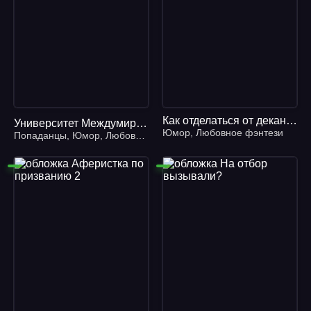
Как отделаться от декана за 30 дней - Анастасия Маркова
Университет Междумирья 2. Не говори мне, кто ты
Юмор
,
Любовное фэнтези
Попаданцы
,
Юмор
,
Любовное фэнтези