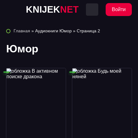
KNIJEK
NET
Войти
Главная
» Аудиокниги Юмор » Страница 2
Юмор