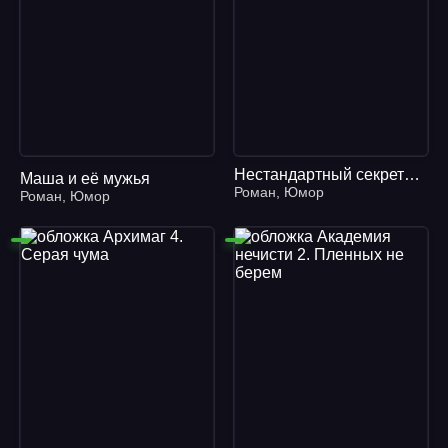
Нестандартный секретарь
Маша и её мужья
Роман
,
Юмор
Роман
,
Юмор