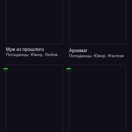
Муж из прошлого
Архимаг
Попаданцы
,
Юмор
,
Любовное фэнтези
Попаданцы
,
Юмор
,
Фэнтези