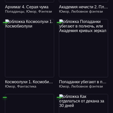
Архимаг 4. Серая чума
Академия нечисти 2. Пленных не берем - Тальяна Орлова
Попаданцы
,
Юмор
,
Фэнтези
Юмор
,
Любовное фэнтези
Космоолухи 1. Космобиолухи
Попаданки убегают в полночь, или Академия кривых зеркал
Юмор
,
Фантастика
Юмор
,
Любовное фэнтези