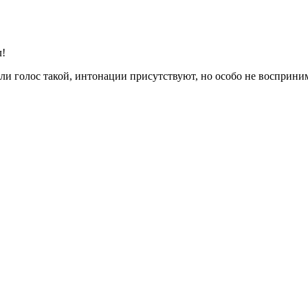
л!
или голос такой, интонации присутствуют, но особо не восприн