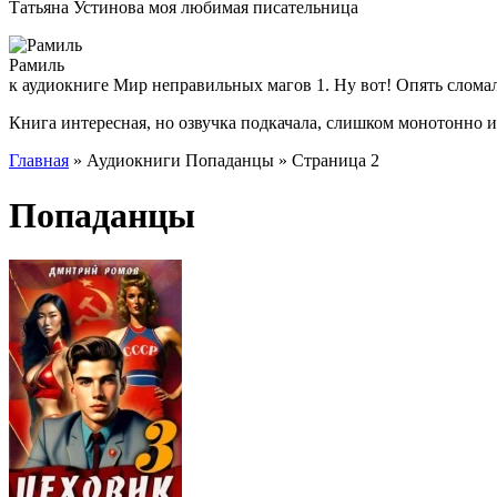
Татьяна Устинова моя любимая писательница
Рамиль
к аудиокниге Мир неправильных магов 1. Ну вот! Опять слома
Книга интересная, но озвучка подкачала, слишком монотонно 
Главная
» Аудиокниги Попаданцы » Страница 2
Попаданцы