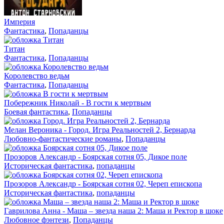
Империя
Фантастика
,
Попаданцы
Титан
Фантастика
,
Попаданцы
Королевство ведьм
Фантастика
,
Попаданцы
Побережник Николай - В гости к мертвым
Боевая фантастика
,
Попаданцы
Мелан Вероника - Город. Игра Реальностей 2, Бернарда
Любовно-фантастические романы
,
Попаданцы
Прозоров Александр - Боярская сотня 05, Дикое поле
Историческая фантастика
,
попаданцы
Прозоров Александр - Боярская сотня 02, Череп епископа
Историческая фантастика
,
попаданцы
Гаврилова Анна - Маша – звезда наша 2: Маша и Ректор в шоке
Любовное фэнтези
,
Попаданцы