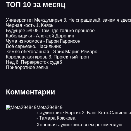
ТОП 10 за месяц
Университет Междумирья 3. Не спрашивай, зачем я здес
Черная кость 1. Князь
Будущее Эл 08. Там, где только прошлое
Кабельщики - Алексей Доронин
Чума из космоса - Гарри Гаррисон
Всё серьёзно. Насильник
Земля обетованная - Эрих Мария Ремарк
Королевская кровь 3. Проклятый трон
Нед 6. Перекресток судеб
Приворотное зелье
Комментарии
Meta294849
к аудиокниге Барсик 2. Блог Кото-Сапиенс
- Тамара Крюкова
Хорошая аудиокнига всем рекомендую