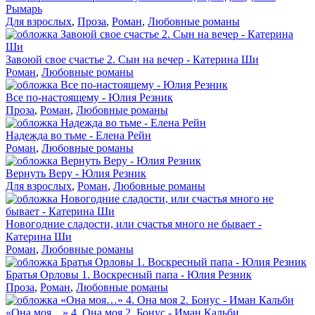
Рымарь
Для взрослых
,
Проза
,
Роман
,
Любовные романы
Завоюй свое счастье 2. Сын на вечер - Катерина Ши
Роман
,
Любовные романы
Все по-настоящему - Юлия Резник
Проза
,
Роман
,
Любовные романы
Надежда во тьме - Елена Рейн
Роман
,
Любовные романы
Вернуть Веру - Юлия Резник
Для взрослых
,
Роман
,
Любовные романы
Новогодние сладости, или счастья много не бывает -
Катерина Ши
Роман
,
Любовные романы
Братья Орловы 1. Воскресный папа - Юлия Резник
Проза
,
Роман
,
Любовные романы
«Она моя…» 4. Она моя 2. Бонус - Иман Кальби