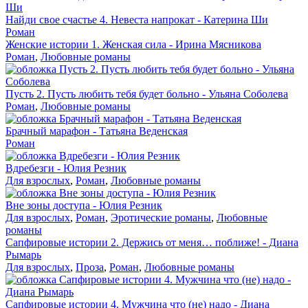
Найди свое счастье 4. Невеста напрокат - Катерина Ши
Роман
Женские истории 1. Женская сила - Ирина Мясникова
Роман
,
Любовные романы
Пусть 2. Пусть любить тебя будет больно - Ульяна Соболева
Роман
,
Любовные романы
Брачный марафон - Татьяна Веденская
Роман
Вдребезги - Юлия Резник
Для взрослых
,
Роман
,
Любовные романы
Вне зоны доступа - Юлия Резник
Для взрослых
,
Роман
,
Эротические романы
,
Любовные
романы
Сапфировые истории 2. Держись от меня… поближе! - Диана
Рымарь
Для взрослых
,
Проза
,
Роман
,
Любовные романы
Сапфировые истории 4. Мужчина что (не) надо - Диана