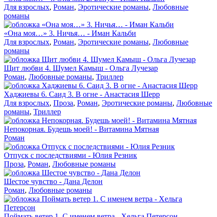
Для взрослых
,
Роман
,
Эротические романы
,
Любовные
романы
«Она моя…» 3. Ничья… - Иман Кальби
Для взрослых
,
Роман
,
Эротические романы
,
Любовные
романы
Щит любви 4. Шумел Камыш - Ольга Лучезар
Роман
,
Любовные романы
,
Триллер
Хаджиевы 6. Саид 3. В огне - Анастасия Шерр
Для взрослых
,
Проза
,
Роман
,
Эротические романы
,
Любовные
романы
,
Триллер
Непокорная. Будешь моей! - Витамина Мятная
Роман
Отпуск с последствиями - Юлия Резник
Проза
,
Роман
,
Любовные романы
Шестое чувство - Дана Делон
Роман
,
Любовные романы
Поймать ветер 1. С именем ветра - Хельга Петерсон