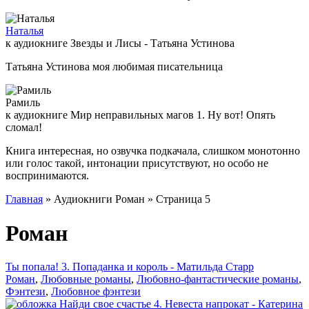
Наталья
к аудиокниге Звезды и Лисы - Татьяна Устинова
Татьяна Устинова моя любимая писательница
Рамиль
к аудиокниге Мир неправильных магов 1. Ну вот! Опять
сломал!
Книга интересная, но озвучка подкачала, слишком монотонно
или голос такой, интонации присутствуют, но особо не
воспринимаются.
Главная
» Аудиокниги Роман » Страница 5
Роман
Ты попала! 3. Попаданка и король - Матильда Старр
Роман
,
Любовные романы
,
Любовно-фантастические романы
,
Фэнтези
,
Любовное фэнтези