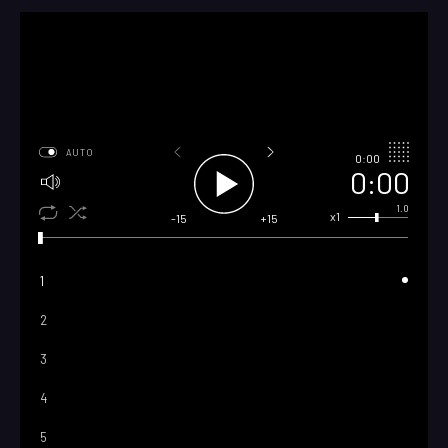
AUTO
0:00
0:00
1.0
x1
-15
+15
1
2
3
4
5