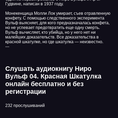
Гудвине, написан в 1937 году.
Монекенщица Молли Лок умирает, съев отравленную
конфету. С помощью следственного эксперимента
Вульф выясняет, для кого предназначалась конфета,
но не успевает предотвратить еще одну смерть.
Вульф вычисляет, кто убийца, но у него нет ни
малейших доказательств. Все доказательства в
красной шкатулке, но где шкатулка — неизвестно.
---
Слушать аудиокнигу Ниро
Вульф 04. Красная Шкатулка
онлайн бесплатно и без
регистрации
232 прослушиваний