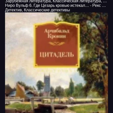
Зарубежная литература
,
Классическая литература
,
Проз
Ниро Вульф 6. Где Цезарь кровью истекал… - Рекс Стаут
Детектив
,
Классические детективы