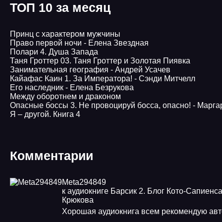
ТОП 10 за месяц
Принц с характером мужчины
Право первой ночи - Елена Звездная
Полари 4. Душа Запада
Таня Гроттер 03. Таня Гроттер и Золотая Пиявка
Занимательная география - Андрей Усачев
Кайафас Каин 1. За Императора! - Сэнди Митчелл
Его наследник - Елена Безрукова
Между оборотнем и драконом
Опасные боссы 3. Не провоцируй босса, опасно! - Марг
Я – другой. Книга 4
Комментарии
Meta294849
к аудиокниге Барсик 2. Блог Кото-Сапиенса
Крюкова
Хорошая аудиокнига всем рекомендую ав