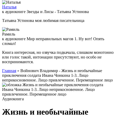
Наталья
к аудиокниге Звезды и Лисы - Татьяна Устинова
Татьяна Устинова моя любимая писательница
Рамиль
к аудиокниге Мир неправильных магов 1. Ну вот! Опять
сломал!
Книга интересная, но озвучка подкачала, слишком монотонно
или голос такой, интонации присутствуют, но особо не
воспринимаются.
Главная
» Войнович Владимир - Жизнь и необычайные
приключения солдата Ивана Чонкина 1-3. Лицо
неприкосновенное. Лицо привлеченное. Перемещенное лицо
Аудиокнига
Жизнь и необычайные