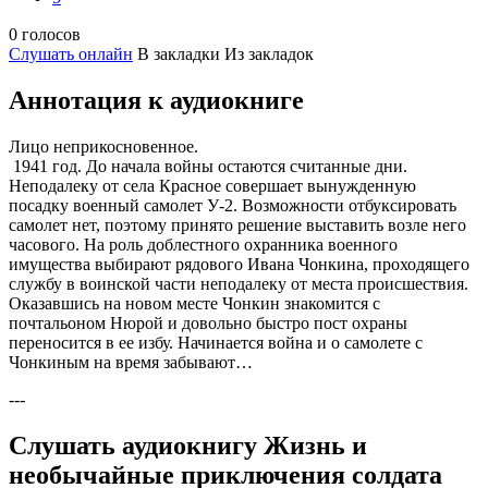
0 голосов
Слушать онлайн
В закладки
Из закладок
Аннотация к аудиокниге
Лицо неприкосновенное.
1941 год. До начала войны остаются считанные дни.
Неподалеку от села Красное совершает вынужденную
посадку военный самолет У-2. Возможности отбуксировать
самолет нет, поэтому принято решение выставить возле него
часового. На роль доблестного охранника военного
имущества выбирают рядового Ивана Чонкина, проходящего
службу в воинской части неподалеку от места происшествия.
Оказавшись на новом месте Чонкин знакомится с
почтальоном Нюрой и довольно быстро пост охраны
переносится в ее избу. Начинается война и о самолете с
Чонкиным на время забывают…
---
Слушать аудиокнигу Жизнь и
необычайные приключения солдата