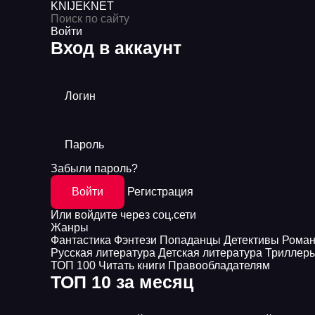
KNIJEK
NET
Войти
Вход в аккаунт
Логин
Пароль
Забыли пароль?
Войти
Регистрация
Или войдите через соц.сети
Жанры
Фантастика
Фэнтези
Попаданцы
Детективы
Рома
Русская литература
Детская литература
Триллер
ТОП 100
Читать книги
Правообладателям
ТОП 10 за месяц