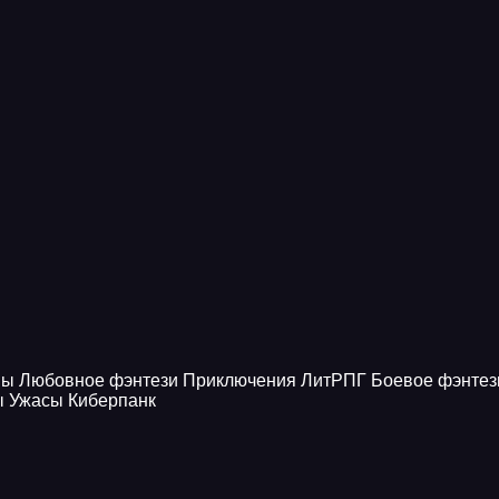
ны
Любовное фэнтези
Приключения
ЛитРПГ
Боевое фэнтез
ы
Ужасы
Киберпанк