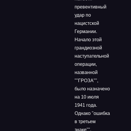
превентивный
удар по
нацистской
Германии.
Начало этой
грандиозной
наступательной
операции,
названной
""ГРОЗА"",
было назначено
на 10 июля
1941 года.
Однако "ошибка
в третьем
знаке"",