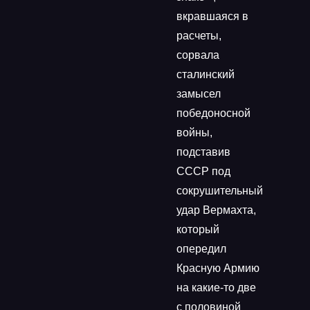
вкравшаяся в
расчеты,
сорвала
сталинский
замысел
победоносной
войны,
подставив
СССР под
сокрушительный
удар Вермахта,
который
опередил
Красную Армию
на какие-то две
с половиной