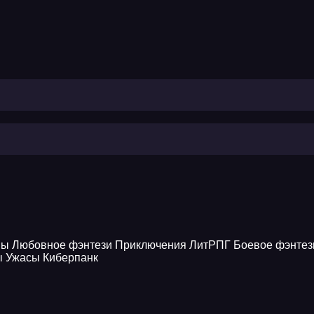
ны
Любовное фэнтези
Приключения
ЛитРПГ
Боевое фэнтез
ы
Ужасы
Киберпанк