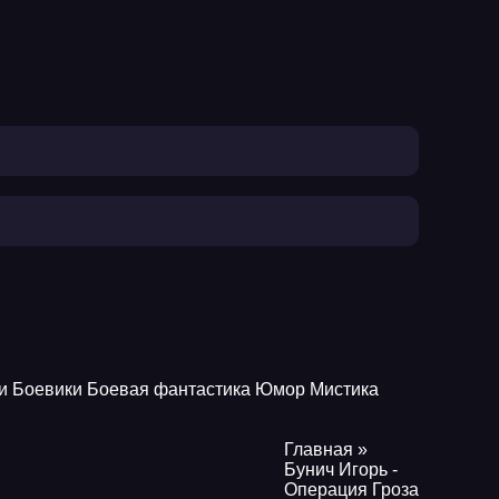
и
Боевики
Боевая фантастика
Юмор
Мистика
Главная
»
Бунич Игорь -
Операция Гроза