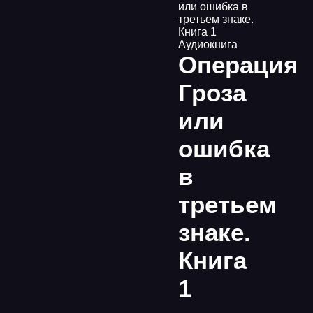
или ошибка в
третьем знаке.
Книга 1
Аудиокнига
Операция
Гроза
или
ошибка
в
третьем
знаке.
Книга
1