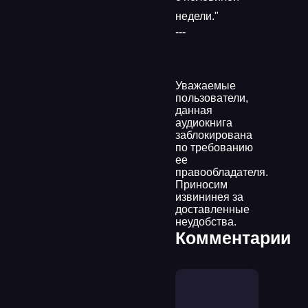
недели."
---
Уважаемые
пользователи,
данная
аудиокнига
заблокирована
по требованию
ее
правообладателя.
Приносим
извининея за
доставленные
неудобства.
Комментарии