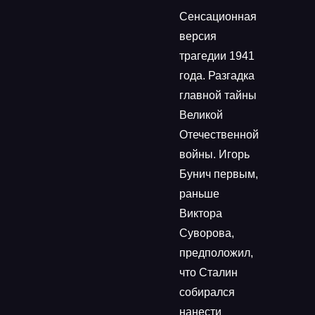
Сенсационная
версия
трагедии 1941
года. Разгадка
главной тайны
Великой
Отечественной
войны. Игорь
Бунич первым,
раньше
Виктора
Суворова,
предположил,
что Сталин
собирался
нанести