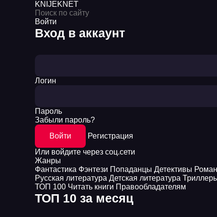
KNIJEK
NET
Войти
Вход в аккаунт
Логин
Пароль
Забыли пароль?
Войти
Регистрация
Или войдите через соц.сети
Жанры
Фантастика
Фэнтези
Попаданцы
Детективы
Рома
Русская литература
Детская литература
Триллер
ТОП 100
Читать книги
Правообладателям
ТОП 10 за месяц