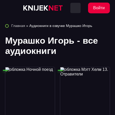
KNIJEK
NET
Войти
Главная
» Аудиокниги в озвучке Мурашко Игорь
Мурашко Игорь - все
аудиокниги