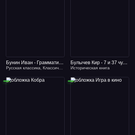
Бунин Иван - Грамматика любви
Булычев Кир - 7 и 37 чудес света
Русская классика
,
Классическая проза
Историческая книга
,
Литература 20 века