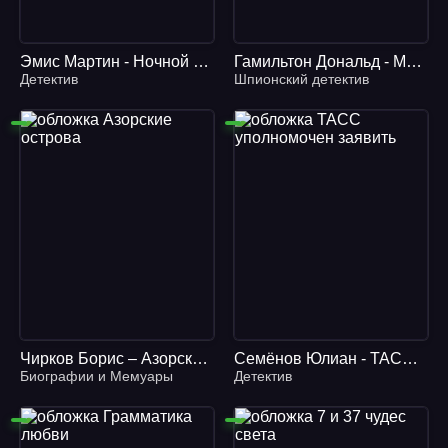
Эмис Мартин - Ночной поезд
Гамильтон Дональд - Мэтт Хелм 13. Отравители
Детектив
Шпионский детектив
Чирков Борис – Азорские Острова
Семёнов Юлиан - ТАСС уполномочен заявить
Биографии и Мемуары
Детектив