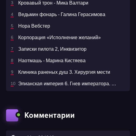
Кровавый трон - Мика Валтари
Ведьмин фонарь - Галина Герасимова
Нора Вебстер
Корпорация «Исполнение желаний»
Записки пилота 2, Инквизитор
Наотмашь - Марина Кистяева
Клиника раненых душ 3. Хирургия мести
Элианская империя 6. Гнев императора. Дорога домой - Иар Эльтеррус
Комментарии