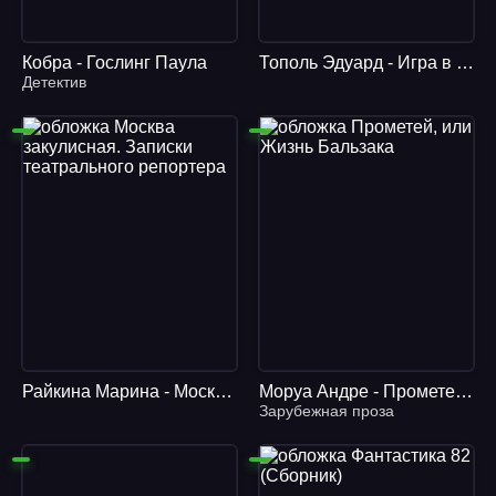
Кобра - Гослинг Паула
Тополь Эдуард - Игра в кино
Детектив
Райкина Марина - Москва закулисная. Записки театрального репортера
Моруа Андре - Прометей, или Жизнь Бальзака
Зарубежная проза