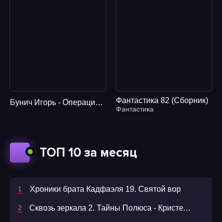
Фантастика 82 (Сборник)
Бунич Игорь - Операция Гроза или ошибка в третьем знаке. Книга 1
Фантастика
ТОП 10 за месяц
Хроники брата Кадфаэля 19. Святой вор
Сквозь зеркала 2. Тайны Полюса - Кристель Дабо