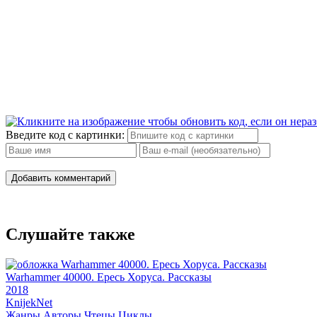
Введите код с картинки:
Добавить комментарий
Слушайте также
Warhammer 40000. Ересь Хоруса. Рассказы
2018
Knijek
Net
Жанры
Авторы
Чтецы
Циклы