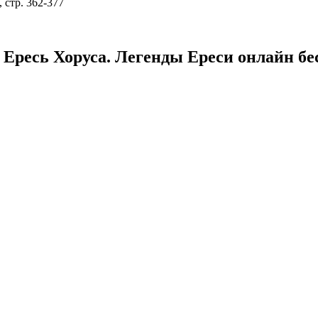
 стр. 362-377
Ересь Хоруса. Легенды Ереси онлайн бес