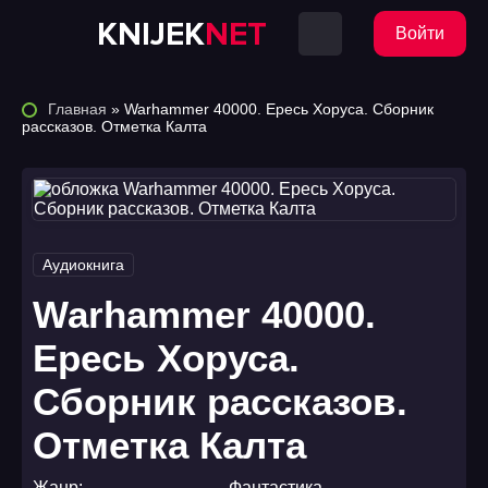
KNIJEK
NET
Войти
Главная
» Warhammer 40000. Ересь Хоруса. Сборник
рассказов. Отметка Калта
Аудиокнига
Warhammer 40000.
Ересь Хоруса.
Сборник рассказов.
Отметка Калта
Жанр:
Фантастика