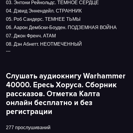
03. Энтони Рейнольдс. ТЕМНОЕ СЕРДЦЕ
04. Дэвид Эннендейл. СТРАННИК
05. Роб Сандерс. ТЕМНЕЕ ТЬМЫ
06. Аарон Дембски-Боуден. ПОДЗЕМНАЯ ВОЙНА
07. Джон Френч. АТАМ
08. Дэн Абнетт. НЕОТМЕЧЕННЫЙ
---
Слушать аудиокнигу Warhammer
40000. Ересь Хоруса. Сборник
рассказов. Отметка Калта
онлайн бесплатно и без
регистрации
277 прослушиваний