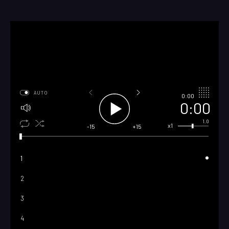
AUTO
0:00
0:00
1.0
x1
-15
+15
1
2
3
4