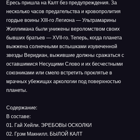
Ересь пришла на Калт без предупреждения. За
несколько часов предательства и кровопролития
гордые воины XIII-го Легиона — Ультрамарины
Жиллимана были унижены вероломством своих
бывших братьев — XVII-го. Теперь, когда планета
выжжена солнечными вспышками изувеченной
звезды Веридиан, выжившие должны сражаться с
оставшимися Несущими Слово и их бесчестными
союзниками или смело встретить проклятье в
мрачных убежищах аркологии под поверхностью
планеты.
Содержание:
В составе:
01. Гай Хейли. ЭРЕБОВЫ ОСКОЛКИ
02. Грэм Макнилл. БЫЛОЙ КАЛТ