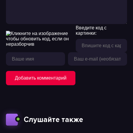
17
18
Введите код с
картинки:
19
20
21
22
Добавить комментарий
23
24
25
26
Слушайте также
27