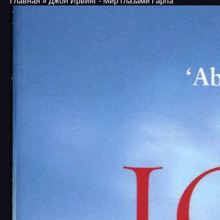
Главная
» Джон Ирвинг - Мир глазами Гарпа