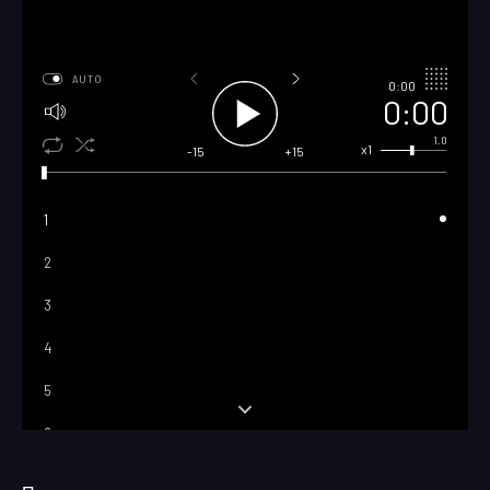
AUTO
0:00
0:00
1.0
x1
-15
+15
1
2
3
4
5
6
7