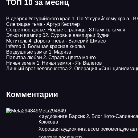
ТОП 10 за месяц
В дебрях Уссурийского края 1. По Уссурийскому краю - 
Слепящая тьма - Артур Кестлер
Секретное досье. Новые страницы. 8 Память камня
Эльф и вампир 02. Суровые вампирьи будни
Мститель 4. Дорога гнева - Валерий Шмаев
Inferno 3. Большая красная кнопка
Воздушные замки 1. Мариза
Палитра любви 2. Страсть цвета манго
Ничья земля 1. Ничья земля - Ян Валетов
Личный враг человечества 2. Операция «Сны цивилизац
Комментарии
Meta294849
к аудиокниге Барсик 2. Блог Кото-Сапиенса
Крюкова
Хорошая аудиокнига всем рекомендую ав
советую послушать