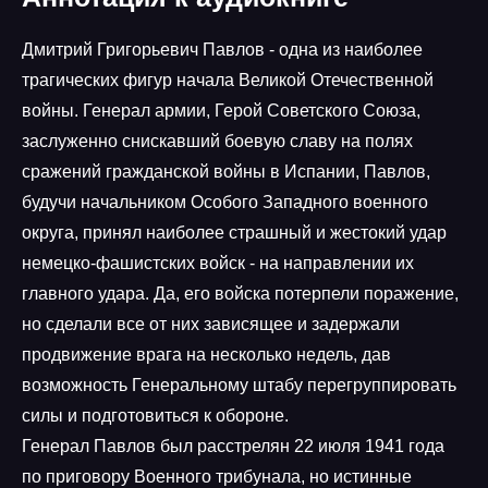
Дмитрий Григорьевич Павлов - одна из наиболее
трагических фигур начала Великой Отечественной
войны. Генерал армии, Герой Советского Союза,
заслуженно снискавший боевую славу на полях
сражений гражданской войны в Испании, Павлов,
будучи начальником Особого Западного военного
округа, принял наиболее страшный и жестокий удар
немецко-фашистских войск - на направлении их
главного удара. Да, его войска потерпели поражение,
но сделали все от них зависящее и задержали
продвижение врага на несколько недель, дав
возможность Генеральному штабу перегруппировать
силы и подготовиться к обороне.
Генерал Павлов был расстрелян 22 июля 1941 года
по приговору Военного трибунала, но истинные