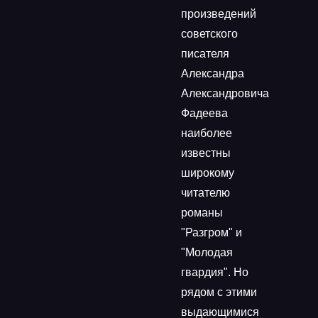
произведений
советского
писателя
Александра
Александровича
Фадеева
наиболее
известны
широкому
читателю
романы
"Разгром" и
"Молодая
гвардия". Но
рядом с этими
выдающимися