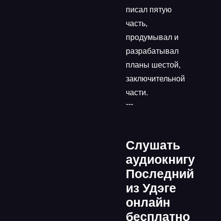
писал пятую
часть,
продумывал и
разрабатывал
планы шестой,
заключительной
части.
---
Слушать
аудиокнигу
Последний
из Удэге
онлайн
бесплатно