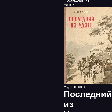
Последний из
Удэге
Аудиокнига
Последний
из