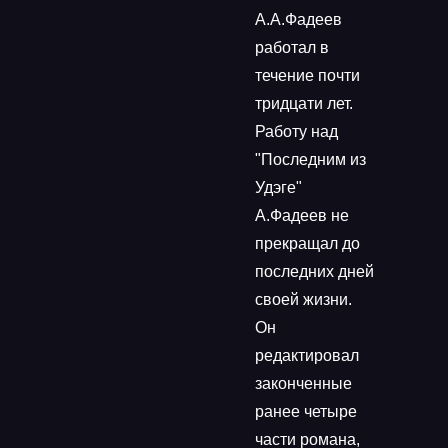
А.А.Фадеев
работал в
течение почти
тридцати лет.
Работу над
"Последним из
Удэге"
А.Фадеев не
прекращал до
последних дней
своей жизни.
Он
редактировал
законченные
ранее четыре
части романа,