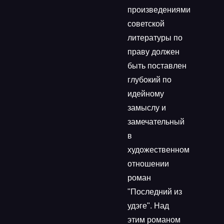
произведениями
советской
литературы по
праву должен
быть поставлен
глубокий по
идейному
замыслу и
замечательный
в
художественном
отношении
роман
"Последний из
удэге". Над
этим романом