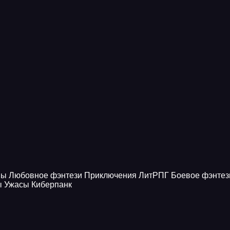
ны
Любовное фэнтези
Приключения
ЛитРПГ
Боевое фэнтез
ы
Ужасы
Киберпанк