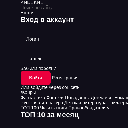
KNIJEK
NET
Войти
Вход в аккаунт
Логин
Пароль
Забыли пароль?
Войти
Регистрация
Или войдите через соц.сети
Жанры
Фантастика
Фэнтези
Попаданцы
Детективы
Рома
Русская литература
Детская литература
Триллер
ТОП 100
Читать книги
Правообладателям
ТОП 10 за месяц