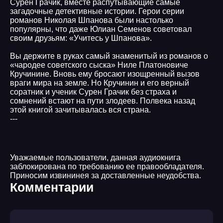
Сурен Грачик, вместе распутывающие самые
загадочные детективные истории. Герои серии
романов Николая Шпанова были настолько
популярны, что даже Юлиан Семенов советовал
своим друзьям: «Учитесь у Шпанова».
Вы держите в руках самый знаменитый из романов о
«чародее советского сыска» Ниле Платоновиче
Кручинине. Вновь ему бросают изощренный вызов
враги мира на земле. Но Кручинин и его верный
соратник и ученик Сурен Грачик без страха и
сомнений встают на пути злодеев. Полвека назад
этой книгой зачитывалась вся страна.
---
Уважаемые пользователи, данная аудиокнига
заблокирована по требованию ее правообладателя.
Приносим извининея за доставленные неудобства.
Комментарии