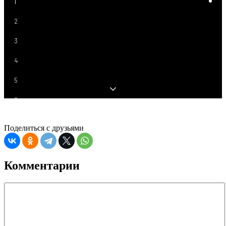
1
2
3
4
5
6
7
Поделиться с друзьями
8
9
Комментарии
10
11
12