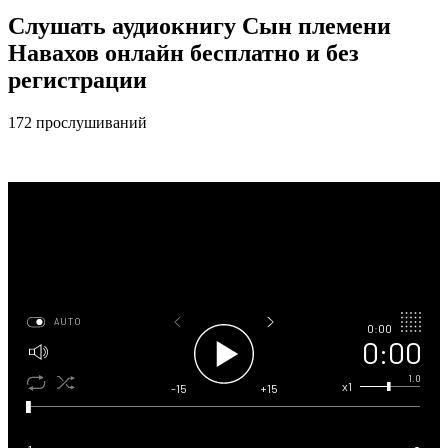
Слушать аудиокнигу Сын племени
Навахов онлайн бесплатно и без
регистрации
172 прослушиваний
AUTO
0:00
0:00
1.0
x1
-15
+15