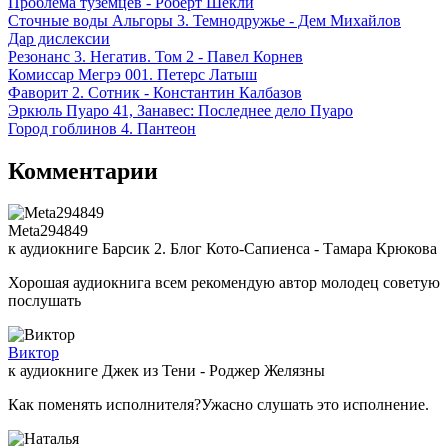
Проблема туземцев - Роберт Шекли
Сточные воды Альгоры 3. Темнодружье - Дем Михайлов
Дар дислексии
Резонанс 3. Негатив. Том 2 - Павел Корнев
Комиссар Мегрэ 001. Петерс Латыш
Фаворит 2. Сотник - Константин Калбазов
Эркюль Пуаро 41, Занавес: Последнее дело Пуаро
Город гоблинов 4. Пантеон
Комментарии
Meta294849
к аудиокниге Барсик 2. Блог Кото-Сапиенса - Тамара Крюкова
Хорошая аудиокнига всем рекомендую автор молодец советую
послушать
Виктор
к аудиокниге Джек из Тени - Роджер Желязны
Как поменять исполнителя?Ужасно слушать это исполнение.