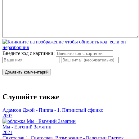
Введите код с картинки:
Добавить комментарий
Слушайте также
Адамсон Джой - Пиппа - 1. Пятнистый сфинкс
2007
Мы - Евгений Замятин
2021
Святослав 1. Святослав. Возмужание - Валентин Гнатюк,