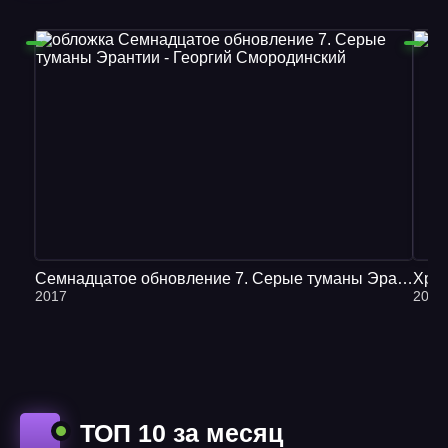
Семнадцатое обновление 7. Серые туманы Эрантии - Георгий Смородинский
Хран
2017
2016
ТОП 10 за месяц