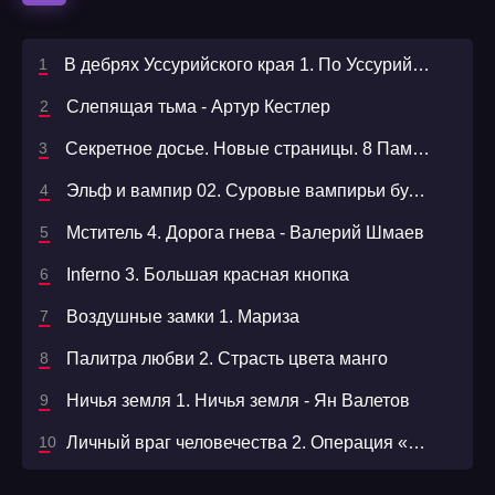
В дебрях Уссурийского края 1. По Уссурийскому краю - Владимир Арсеньев
Слепящая тьма - Артур Кестлер
Секретное досье. Новые страницы. 8 Память камня
Эльф и вампир 02. Суровые вампирьи будни
Мститель 4. Дорога гнева - Валерий Шмаев
Inferno 3. Большая красная кнопка
Воздушные замки 1. Мариза
Палитра любви 2. Страсть цвета манго
Ничья земля 1. Ничья земля - Ян Валетов
Личный враг человечества 2. Операция «Сны цивилизации»