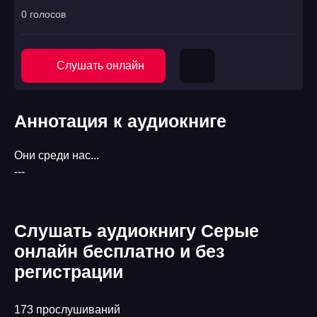
0 голосов
Слушать онлайн
Аннотация к аудиокниге
Они среди нас...
---
Слушать аудиокнигу Серые
онлайн бесплатно и без
регистрации
173 прослушиваний