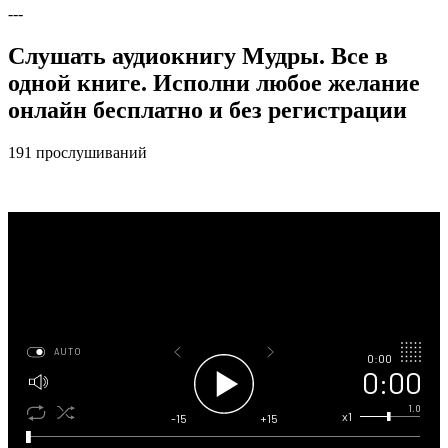
---
Слушать аудиокнигу Мудры. Все в
одной книге. Исполни любое желание
онлайн бесплатно и без регистрации
191 прослушиваний
AUTO
0:00
0:00
1.0
x1
-15
+15