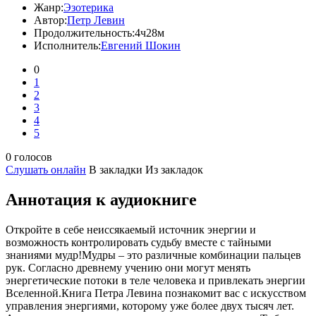
Жанр:
Эзотерика
Автор:
Петр Левин
Продолжительность:
4ч28м
Исполнитель:
Евгений Шокин
0
1
2
3
4
5
0 голосов
Слушать онлайн
В закладки
Из закладок
Аннотация к аудиокниге
Откройте в себе неиссякаемый источник энергии и
возможность контролировать судьбу вместе с тайными
знаниями мудр!Мудры – это различные комбинации пальцев
рук. Согласно древнему учению они могут менять
энергетические потоки в теле человека и привлекать энергии
Вселенной.Книга Петра Левина познакомит вас с искусством
управления энергиями, которому уже более двух тысяч лет.