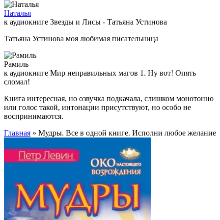
Наталья
к аудиокниге Звезды и Лисы - Татьяна Устинова
Татьяна Устинова моя любимая писательница
Рамиль
к аудиокниге Мир неправильных магов 1. Ну вот! Опять
сломал!
Книга интересная, но озвучка подкачала, слишком монотонно
или голос такой, интонации присутствуют, но особо не
воспринимаются.
Главная
» Мудры. Все в одной книге. Исполни любое желание