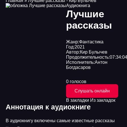
Главная
» Лучшие рассказы - Кир Булычев
Аудиокнига
Лучшие
рассказы
Жанр:
Фантастика
Год:
2021
Автор:
Кир Булычев
Продолжительность:
07:34:0
Исполнитель:
Антон
Богдасаров
0 голосов
Слушать онлайн
В закладки
Из закладок
Аннотация к аудиокниге
В аудиокнигу включены самые известные рассказы