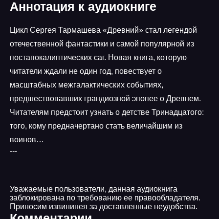
Аннотация к аудиокниге
Цикл Сергея Тармашева «Древний» стал легендой
отечественной фантастики и самой популярной из
постапокалиптических саг. Новая книга, которую
читатели ждали не один год, повествует о
масштабных межгалактических событиях,
предшествовавших грандиозной эпопее о Древнем.
Читателям предстоит узнать о детстве Тринадцатого:
того, кому предначертано стать величайшим из
воинов…
---
Уважаемые пользователи, данная аудиокнига
заблокирована по требованию ее правообладателя.
Приносим извининея за доставленные неудобства.
Комментарии