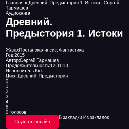
Главная
» Древний. Предыстория 1. Истоки - Сергей
Тармашев
Аудиокнига
Древний.
Предыстория 1. Истоки
Жанр:
Постапокалипсис
,
Фантастика
Год:
2015
Автор:
Сергей Тармашев
Продолжительность:
12:31:18
Исполнитель:
Kirk
Цикл:
Древний. Предыстория
0
1
2
3
4
5
0 голосов
В закладки
Из закладок
Слушать онлайн