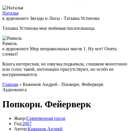
Наталья
к аудиокниге Звезды и Лисы - Татьяна Устинова
Татьяна Устинова моя любимая писательница
Рамиль
к аудиокниге Мир неправильных магов 1. Ну вот! Опять
сломал!
Книга интересная, но озвучка подкачала, слишком монотонно
или голос такой, интонации присутствуют, но особо не
воспринимаются.
Главная
» Кивинов Андрей - Попкорн. Фейерверк
Аудиокнига
Попкорн. Фейерверк
Жанр:
Современная проза
Год:
2007
Автор:
Кивинов Андрей