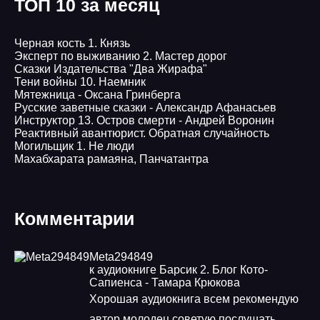
ТОП 10 за месяц
Черная кость 1. Князь
Эксперт по выживанию 2. Мастер дорог
Сказки Издательства "Два Жирафа"
Тени войны 10. Наемник
Мятежница - Оксана Гринберга
Русские заветные сказки - Александр Афанасьев
Инструктор 13. Остров смерти - Андрей Воронин
Реактивный авантюрист. Обратная случайность
Могильщик 1. Не люди
Махабхарата рамаяна, Панчатантра
Комментарии
Meta294849
к аудиокниге Барсик 2. Блог Кото-
Сапиенса - Тамара Крюкова
Хорошая аудиокнига всем рекомендую
автор молодец советую послушать