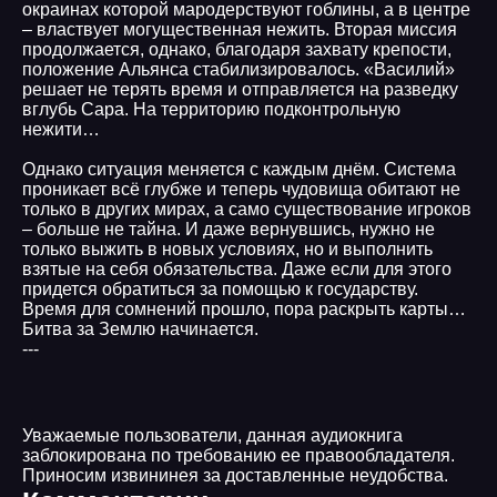
окраинах которой мародерствуют гоблины, а в центре
– властвует могущественная нежить. Вторая миссия
продолжается, однако, благодаря захвату крепости,
положение Альянса стабилизировалось. «Василий»
решает не терять время и отправляется на разведку
вглубь Сара. На территорию подконтрольную
нежити…
Однако ситуация меняется с каждым днём. Система
проникает всё глубже и теперь чудовища обитают не
только в других мирах, а само существование игроков
– больше не тайна. И даже вернувшись, нужно не
только выжить в новых условиях, но и выполнить
взятые на себя обязательства. Даже если для этого
придется обратиться за помощью к государству.
Время для сомнений прошло, пора раскрыть карты…
Битва за Землю начинается.
---
Уважаемые пользователи, данная аудиокнига
заблокирована по требованию ее правообладателя.
Приносим извининея за доставленные неудобства.