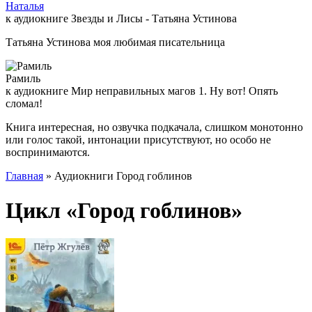
Наталья
к аудиокниге Звезды и Лисы - Татьяна Устинова
Татьяна Устинова моя любимая писательница
Рамиль
к аудиокниге Мир неправильных магов 1. Ну вот! Опять
сломал!
Книга интересная, но озвучка подкачала, слишком монотонно
или голос такой, интонации присутствуют, но особо не
воспринимаются.
Главная
» Аудиокниги Город гоблинов
Цикл «Город гоблинов»