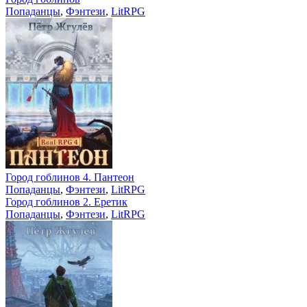
Попаданцы
,
Фэнтези
,
LitRPG
Город гоблинов 4. Пантеон
Попаданцы
,
Фэнтези
,
LitRPG
Город гоблинов 2. Еретик
Попаданцы
,
Фэнтези
,
LitRPG