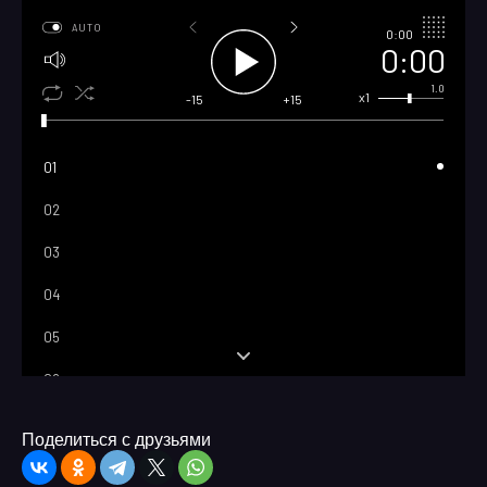
AUTO
0:00
0:00
1.0
x1
-15
+15
01
02
03
04
05
06
07
Поделиться с друзьями
08