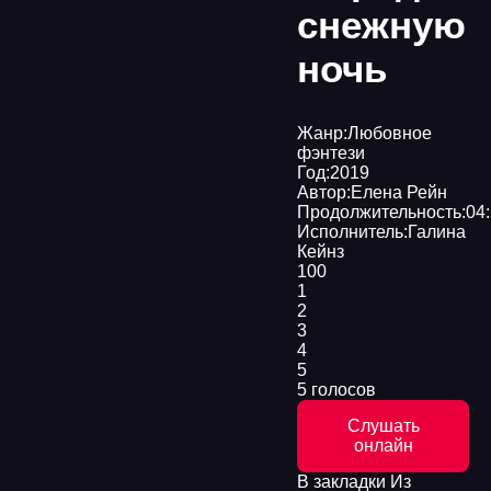
снежную
ночь
Жанр:
Любовное
фэнтези
Год:
2019
Автор:
Елена Рейн
Продолжительность:
04
Исполнитель:
Галина
Кейнз
100
1
2
3
4
5
5 голосов
Слушать
онлайн
В закладки
Из