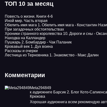
ТОП 10 за месяц
Повесть о жизни. Книги 4-6
Иной мир. Часть вторая
Обелить имя мага 1. Обелить имя мага - Константин Наз
При загадочных обстоятельствах
Хроники странного королевства 10. Дороги и сны - Окса
Находка на Калландер
Пушкарь 2. Бомбардир - Чак Паланик
Кровавый век 1. Дух воина
Рассказы и очерки
Лестница из Терновника 1. Знакомство - Макс Далин
Комментарии
Meta294849
к аудиокниге Барсик 2. Блог Кото-Сапиенса
Крюкова
Хорошая аудиокнига всем рекомендую авт